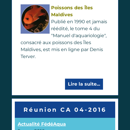
Poissons des Îles
Maldives
Publié en 1990 et jamais
réédité, le tome 4 du
"Manuel d'aquariologie",
consacré aux poissons des Îles
Maldives, est mis en ligne par Denis
Terver.
Lire la suite...
Réunion CA 04-2016
Actualité FédéAqua