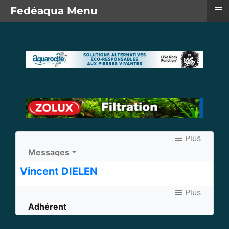
≡
Fedéaqua Menu
Plus
Messages
Vincent DIELEN
Plus
Adhérent