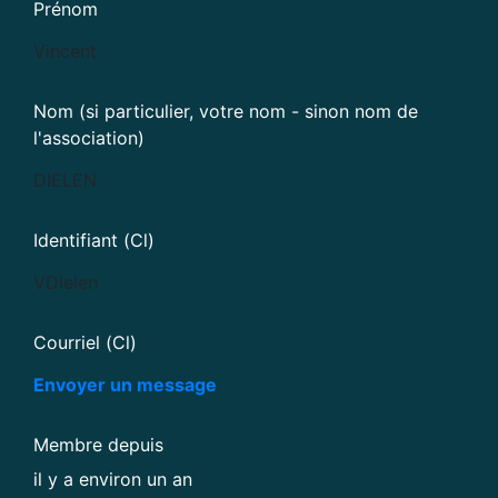
Prénom
Vincent
Nom (si particulier, votre nom - sinon nom de
l'association)
DIELEN
Identifiant (Cl)
VDielen
Courriel (Cl)
Envoyer un message
Membre depuis
il y a environ un an