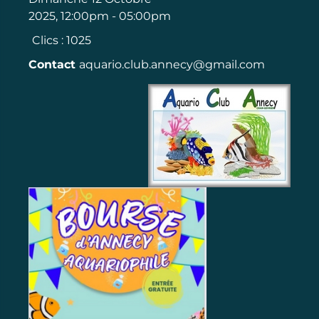
2025, 12:00pm - 05:00pm
Clics
: 1025
Contact
aquario.club.annecy@gmail.com