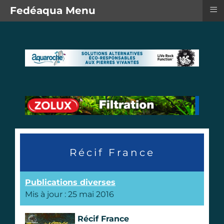
≡
Fedéaqua Menu
Récif France
Publications diverses
Mis à jour : 25 mai 2016
Récif France