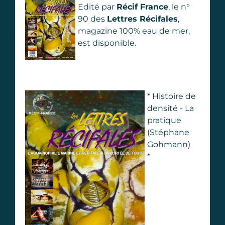
Edité par
Récif France
, le n°
90 des
Lettres Récifales
,
magazine 100% eau de mer,
est disponible.
* Histoire de
densité - La
pratique
(Stéphane
Gohmann)
*