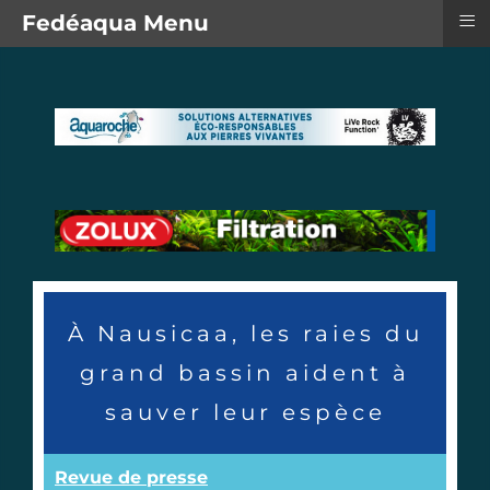
≡
Fedéaqua Menu
À Nausicaa, les raies du
grand bassin aident à
sauver leur espèce
Revue de presse