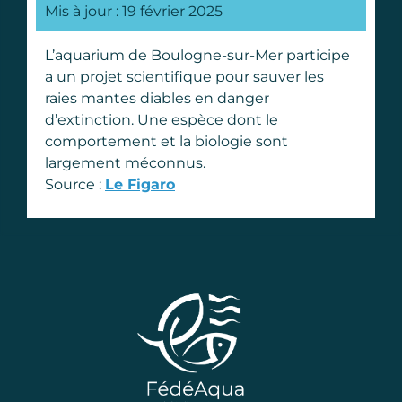
Mis à jour : 19 février 2025
L’aquarium de Boulogne-sur-Mer participe
a un projet scientifique pour sauver les
raies mantes diables en danger
d’extinction. Une espèce dont le
comportement et la biologie sont
largement méconnus.
Source :
Le Figaro