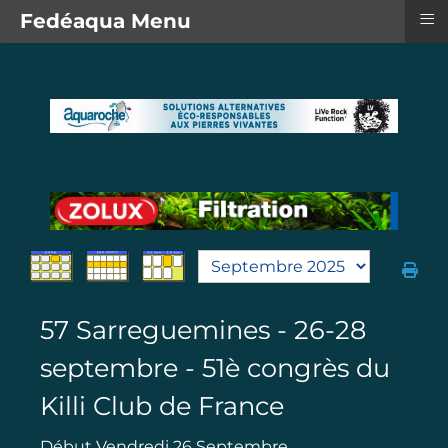
≡
Fedéaqua Menu
57 Sarreguemines - 26-28
septembre - 51è congrès du
Killi Club de France
Début Vendredi 26 Septembre