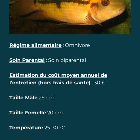
Régime alimentaire
:
Omnivore
Soin Parental
:
Soin biparental
Estimation du coût moyen annuel de
l’entretien (hors frais de santé)
:
30
€
Taille Mâle
25
cm
Taille Femelle
20
cm
Température
25-30
°C