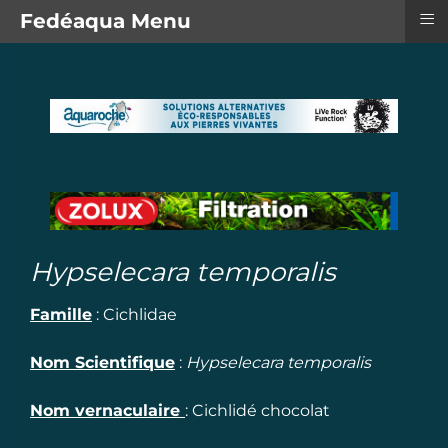
≡
Fedéaqua Menu
Hypselecara temporalis
Famille
:
Cichlidae
Nom Scientifique
:
Hypselecara temporalis
Nom vernaculaire
:
Cichlidé chocolat