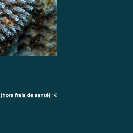
hors frais de santé)
:
€