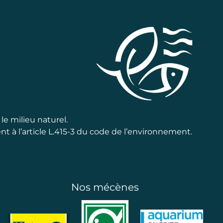
le milieu naturel.
t à l’article L.415-3 du code de l’environnement.
Nos mécènes