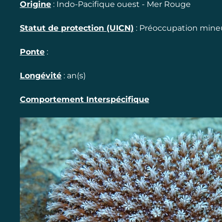
Origine
:
Indo-Pacifique ouest - Mer Rouge
Statut de protection (UICN)
:
Préoccupation mineu
Ponte
:
Longévité
:
an(s)
Comportement Interspécifique