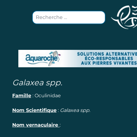
Valider
Galaxea spp.
Famille
:
Oculinidae
Nom Scientifique
:
Galaxea spp.
Nom vernaculaire
: